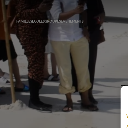
FAMILLES
ÉCOLES
GROUPES
ÉVÉNEMENTS