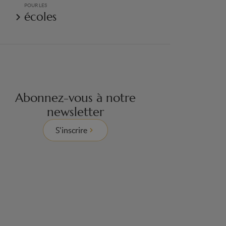
POUR LES
écoles
Abonnez-vous à notre
newsletter
S'inscrire