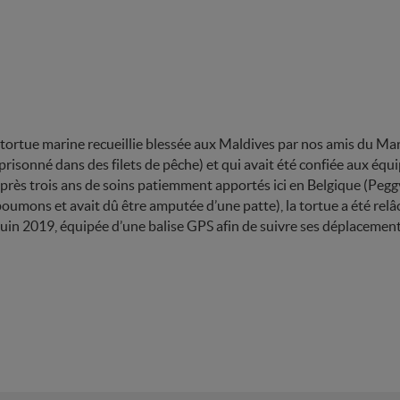
e tortue marine recueillie blessée aux Maldives par nos amis du Ma
prisonné dans des filets de pêche) et qui avait été confiée aux équi
près trois ans de soins patiemment apportés ici en Belgique (Peggy
poumons et avait dû être amputée d’une patte), la tortue a été relâ
uin 2019, équipée d’une balise GPS afin de suivre ses déplacement