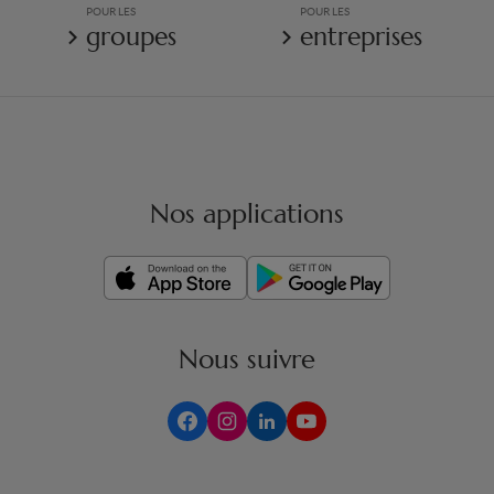
POUR LES
POUR LES
groupes
entreprises
Nos applications
Nous suivre