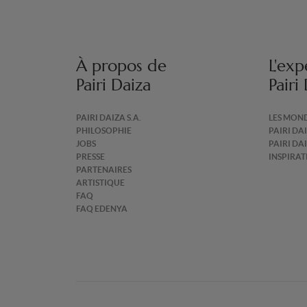
À propos de
L'exp
Pairi Daiza
Pairi
PAIRI DAIZA S.A.
LES MON
PHILOSOPHIE
PAIRI DA
JOBS
PAIRI DA
PRESSE
INSPIRA
PARTENAIRES
ARTISTIQUE
FAQ
FAQ EDENYA