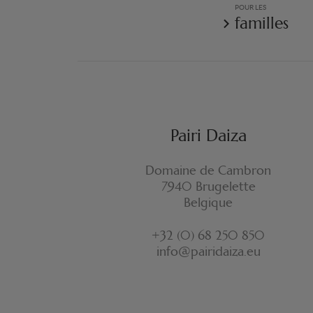
POUR LES
familles
Pairi Daiza
Domaine de Cambron
7940 Brugelette
Belgique
+32 (0) 68 250 850
info@pairidaiza.eu