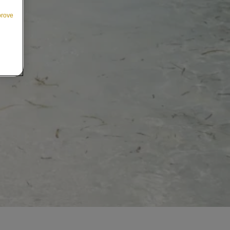
prove