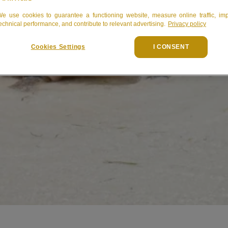
e use cookies to guarantee a functioning website, measure online traffic, im
echnical performance, and contribute to relevant advertising.
Privacy policy
Cookies Settings
I CONSENT