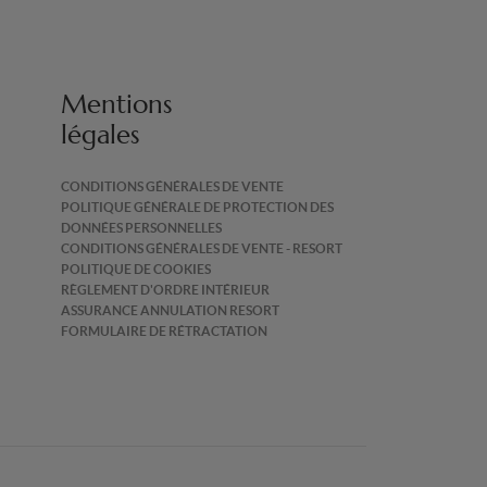
Mentions
légales
CONDITIONS GÉNÉRALES DE VENTE
POLITIQUE GÉNÉRALE DE PROTECTION DES
DONNÉES PERSONNELLES
CONDITIONS GÉNÉRALES DE VENTE - RESORT
POLITIQUE DE COOKIES
RÈGLEMENT D'ORDRE INTÉRIEUR
ASSURANCE ANNULATION RESORT
FORMULAIRE DE RÉTRACTATION