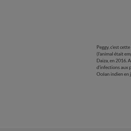
Peggy, c’est cett
(l’animal était em
Daiza, en 2016. A
d’infections aux 
Océan indien en j