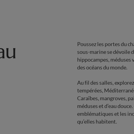
au
Poussez les portes du ch
sous-marine se dévoile d
hippocampes, méduses vo
des océans du monde.
Au fil des salles, explor
tempérées, Méditerranée,
Caraïbes, mangroves, pa
méduses et d’eau douce.
emblématiques et les inc
qu’elles habitent.