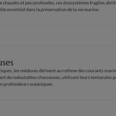
x chaudes et peu profondes, ces écosystèmes fragiles abri
ôle essentiel dans la préservation de la vie marine.
ses
iques, les méduses dérivent au rythme des courants mar
nt de redoutables chasseuses, utilisant leurs tentacules 
les profondeurs océaniques.