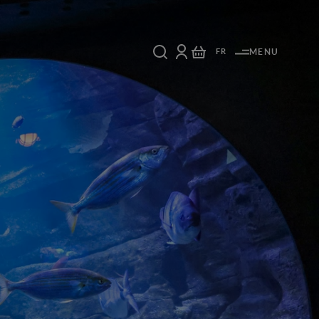
FR
MENU