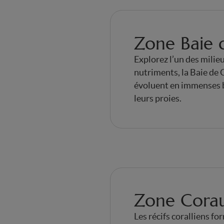
Zone Baie d
Explorez l’un des milie
nutriments, la Baie de 
évoluent en immenses b
leurs proies.
Zone Cora
Les récifs coralliens fo