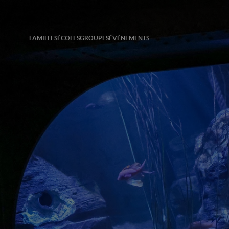
FAMILLES
ÉCOLES
GROUPES
ÉVÉNEMENTS