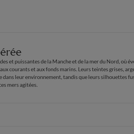
érée
des et puissantes de la Manche et de la mer du Nord, où é
ux courants et aux fonds marins. Leurs teintes grises, arg
 dans leur environnement, tandis que leurs silhouettes fus
ces mers agitées.