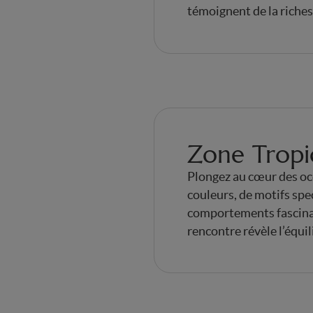
témoignent de la riches
Zone Tropi
Plongez au cœur des océa
couleurs, de motifs spe
comportements fascinant
rencontre révèle l’équil