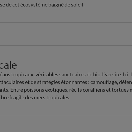
se de cet écosystème baigné de soleil.
cale
ns tropicaux, véritables sanctuaires de biodiversité. Ici, 
ctaculaires et de stratégies étonnantes : camouflage, déf
s. Entre poissons exotiques, récifs coralliens et tortues
ibre fragile des mers tropicales.