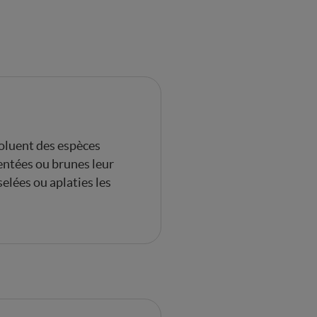
voluent des espèces
entées ou brunes leur
elées ou aplaties les