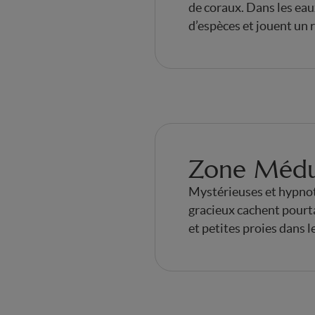
de coraux. Dans les eau
d’espèces et jouent un r
Zone Médu
Mystérieuses et hypnot
gracieux cachent pourta
et petites proies dans 