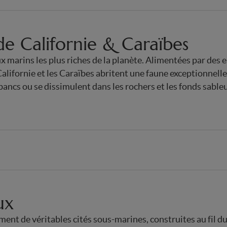
e Californie & Caraïbes
ux marins les plus riches de la planète. Alimentées par des
Californie et les Caraïbes abritent une faune exceptionnelle
ancs ou se dissimulent dans les rochers et les fonds sabl
ux
rment de véritables cités sous-marines, construites au fil 