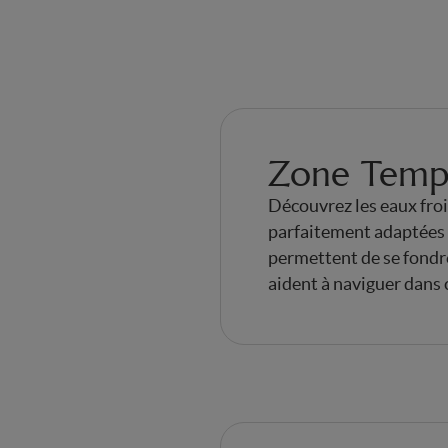
Zone Temp
Découvrez les eaux froi
parfaitement adaptées a
permettent de se fondre
aident à naviguer dans 