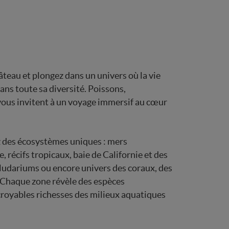
âteau et plongez dans un univers où la vie
ans toute sa diversité. Poissons,
us invitent à un voyage immersif au cœur
ez des écosystèmes uniques : mers
 récifs tropicaux, baie de Californie et des
ludariums ou encore univers des coraux, des
 Chaque zone révèle des espèces
royables richesses des milieux aquatiques