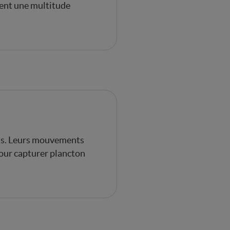
tent une multitude
ins. Leurs mouvements
pour capturer plancton