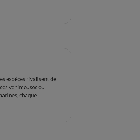
les espèces rivalisent de
enses venimeuses ou
 marines, chaque