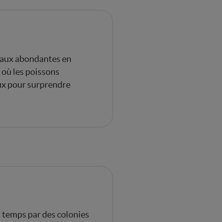
 eaux abondantes en
 où les poissons
eux pour surprendre
du temps par des colonies