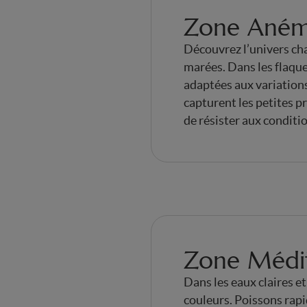
Zone Aném
Découvrez l’univers cha
marées. Dans les flaque
adaptées aux variations 
capturent les petites pr
de résister aux conditio
Zone Médi
Dans les eaux claires e
couleurs. Poissons rapi