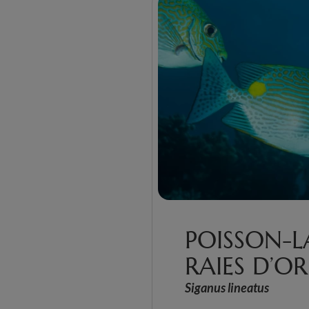
POISSON-L
RAIES D’OR
Siganus lineatus