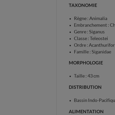
TAXONOMIE
Règne : Animalia
Embranchement : C
Genre : Siganus
Classe : Teleostei
Ordre : Acanthurifo
Famille : Siganidae
MORPHOLOGIE
Taille : 43 cm
DISTRIBUTION
Bassin Indo-Pacifiq
ALIMENTATION