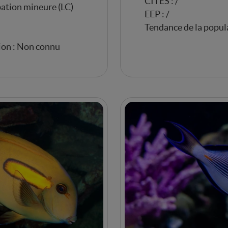
CITES : /
ation mineure (LC)
EEP : /
Tendance de la popul
ion : Non connu