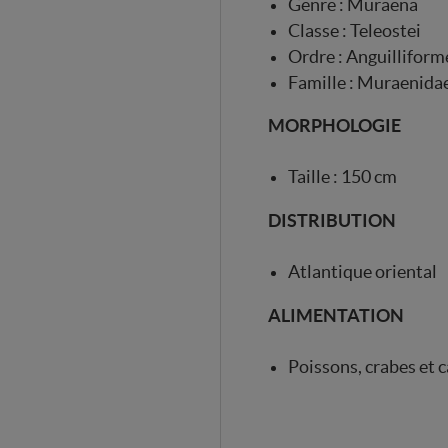
Genre : Muraena
Classe : Teleostei
Ordre : Anguilliform
Famille : Muraenida
MORPHOLOGIE
Taille : 150 cm
DISTRIBUTION
Atlantique oriental
ALIMENTATION
Poissons, crabes et 