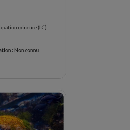
upation mineure (LC)
ation : Non connu