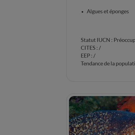
Algues et éponges
Statut IUCN : Préoccup
CITES : /
EEP : /
Tendance de la populat