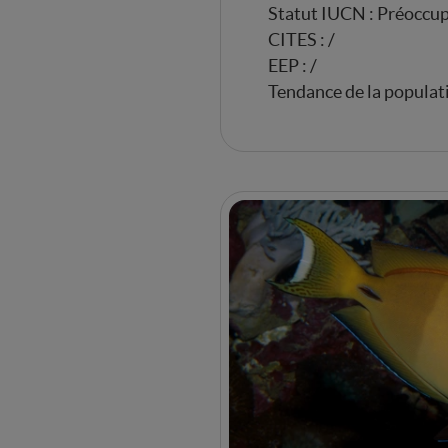
Statut IUCN : Préoccup
CITES : /
EEP : /
Tendance de la populat