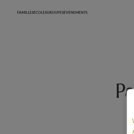
FAMILLES
ÉCOLES
GROUPES
ÉVÉNEMENTS
Pa