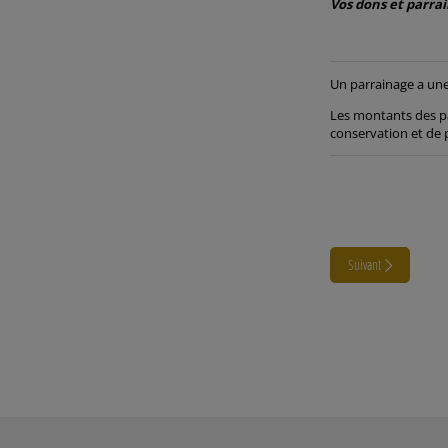
Vos dons et parrai
Un parrainage a une 
Les montants des pa
conservation et de 
Suivant