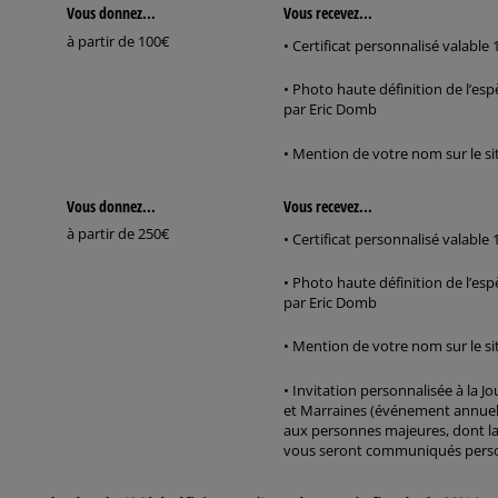
Vous donnez...
Vous recevez...
à partir de 100€
• Certificat personnalisé valable 
• Photo haute définition de l’es
par Eric Domb
• Mention de votre nom sur le s
Vous donnez...
Vous recevez...
à partir de 250€
• Certificat personnalisé valable 
• Photo haute définition de l’es
par Eric Domb
• Mention de votre nom sur le s
• Invitation personnalisée à la J
et Marraines (événement annuel 
aux personnes majeures, dont la 
vous seront communiqués pers