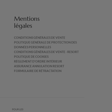
Mentions
légales
CONDITIONS GÉNÉRALES DE VENTE
POLITIQUE GÉNÉRALE DE PROTECTION DES
DONNÉES PERSONNELLES
CONDITIONS GÉNÉRALES DE VENTE - RESORT
POLITIQUE DE COOKIES
RÈGLEMENT D'ORDRE INTÉRIEUR
ASSURANCE ANNULATION RESORT
FORMULAIRE DE RÉTRACTATION
POUR LES