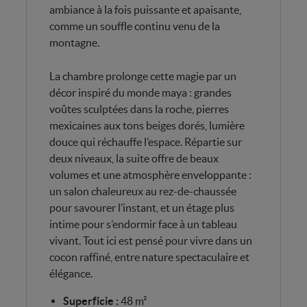
ambiance à la fois puissante et apaisante,
comme un souffle continu venu de la
montagne.
La chambre prolonge cette magie par un
décor inspiré du monde maya : grandes
voûtes sculptées dans la roche, pierres
mexicaines aux tons beiges dorés, lumière
douce qui réchauffe l’espace. Répartie sur
deux niveaux, la suite offre de beaux
volumes et une atmosphère enveloppante :
un salon chaleureux au rez-de-chaussée
pour savourer l’instant, et un étage plus
intime pour s’endormir face à un tableau
vivant. Tout ici est pensé pour vivre dans un
cocon raffiné, entre nature spectaculaire et
élégance.
Superficie :
48 m²