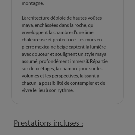
montagne.
L’architecture déploie de hautes voûtes
maya, enchâssées dans la roche, qui
enveloppent la chambre d’une âme
chaleureuse et protectrice. Les murs en
pierre mexicaine beige captent la lumière
avec douceur et soulignent un style maya
assumé, profondément immersif. Répartie
sur deux étages, la chambre joue sur les
volumes et les perspectives, laissant à
chacun la possibilité de contempler et de
vivre le lieu à son rythme.
Prestations incluses :