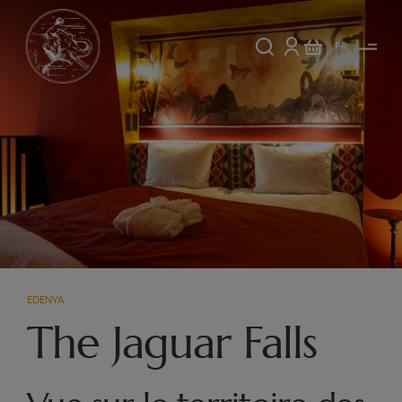
FR
EDENYA
The Jaguar Falls