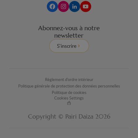
Abonnez-vous à notre
newsletter
S'inscrire
Règlement d'ordre intérieur
Politique générale de protection des données personnelles
Politique de cookies
Cookies Settings
Made
by
Copyright © Pairi Daiza 2026
EPIC