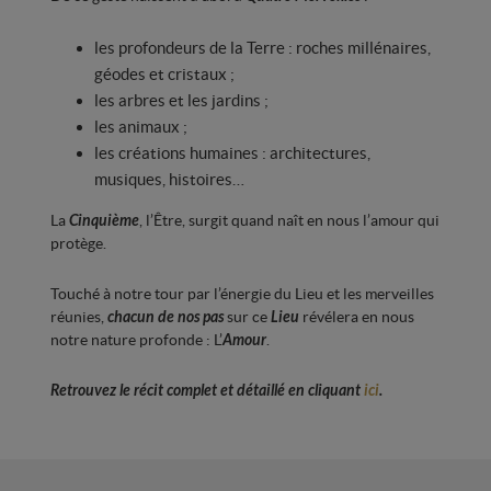
les profondeurs de la Terre : roches millénaires,
géodes et cristaux ;
les arbres et les jardins ;
les animaux ;
les créations humaines : architectures,
musiques, histoires…
La
Cinquième
, l’Être,
surgit quand
naît en nous l’amour qui
protège.
Touché à notre tour par l’énergie du Lieu et les merveilles
réunies,
chacun de nos pas
sur ce
Lieu
révélera en nous
notre nature profonde : L’
Amour
.
Retrouvez le récit complet et détaillé en cliquant
ici
.