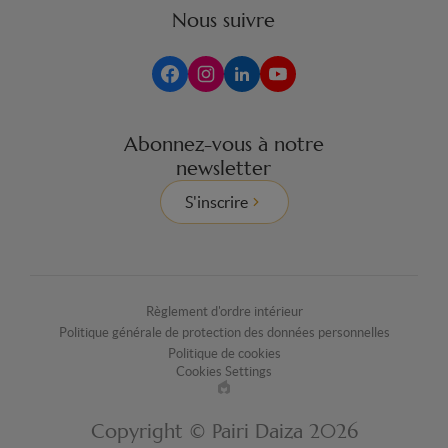
Nous suivre
Abonnez-vous à notre
newsletter
S'inscrire
Règlement d'ordre intérieur
Politique générale de protection des données personnelles
Politique de cookies
Cookies Settings
Made
by
Copyright © Pairi Daiza 2026
EPIC