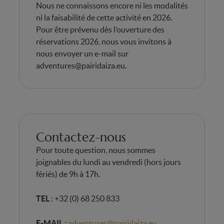
Nous ne connaissons encore ni les modalités
ni la faisabilité de cette activité en 2026.
Pour être prévenu dès l’ouverture des
réservations 2026, nous vous invitons à
nous envoyer un e-mail sur
adventures@pairidaiza.eu
.
Contactez-nous
Pour toute question, nous sommes
joignables du lundi au vendredi (hors jours
fériés) de 9h à 17h.
TEL
: +32 (0) 68 250 833
E-MAIL :
adventures@pairidaiza.eu