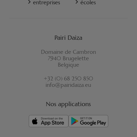
entreprises
écoles
ASSURANCE ANNULATION RESORT
FORMULAIRE DE RÉTRACTATION
Pairi Daiza
Domaine de Cambron
7940 Brugelette
Belgique
+32 (0) 68 250 850
info@pairidaiza.eu
Nos applications