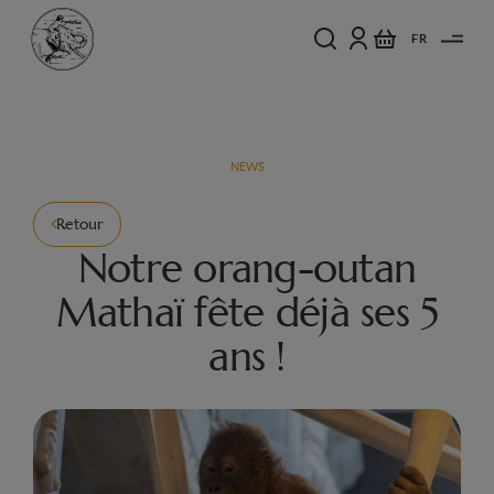
FR
NEWS
Retour
Notre orang-outan
Mathaï fête déjà ses 5
ans !