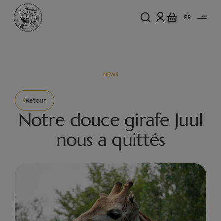
FR
NEWS
Retour
Notre douce girafe Juul
nous a quittés