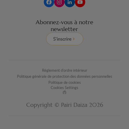
Abonnez-vous à notre
newsletter
S'inscrire
Règlement d'ordre intérieur
Politique générale de protection des données personnelles
Politique de cookies
Cookies Settings
Made
by
Copyright © Pairi Daiza 2026
EPIC