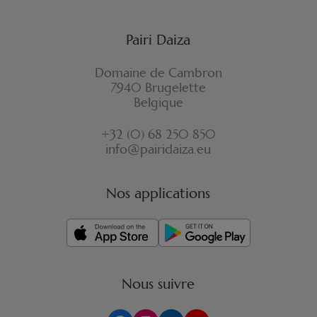
Pairi Daiza
Domaine de Cambron
7940 Brugelette
Belgique
+32 (0) 68 250 850
info@pairidaiza.eu
Nos applications
Nous suivre