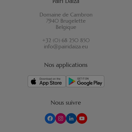
Pairi Daiza
Domaine de Cambron
7940 Brugelette
Belgique
+32 (0) 68 250 850
info@pairidaiza.eu
Nos applications
Nous suivre