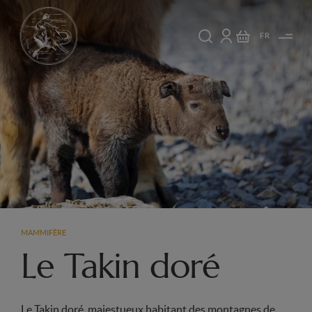
FR
MAMMIFÈRE
Le Takin doré
Le Takin doré, majestueux habitant des montagnes de