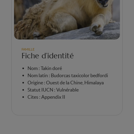
FAMILLE
Fiche d’identité
Nom : Takin doré
Nom latin : Budorcas taxicolor bedfordi
Origine : Ouest de la Chine, Himalaya
Statut IUCN : Vulnérable
Cites : Appendix II