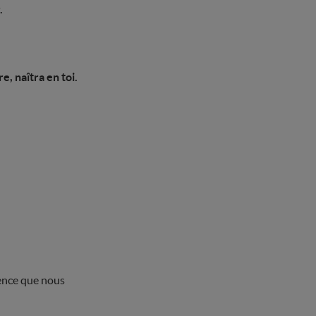
.
, naîtra en toi.
cence que nous