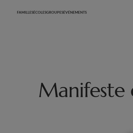
FAMILLES
ÉCOLES
GROUPES
ÉVÉNEMENTS
Manifeste d