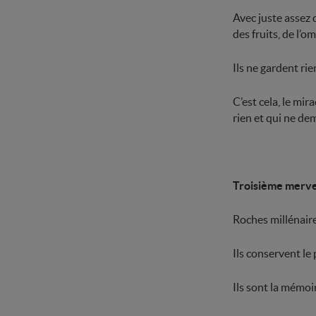
Avec juste assez d
des fruits, de l’om
Ils ne gardent rie
C’est cela, le mi
rien et qui ne de
Troisième merveil
Roches millénaire
Ils conservent le
Ils sont la mémoi