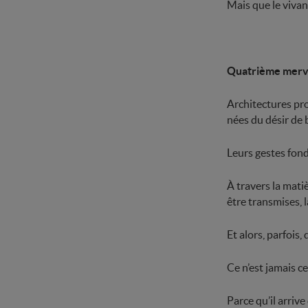
Mais que le vivant
Quatrième mervei
Architectures pro
nées du désir de 
Leurs gestes fonda
À travers la mati
être transmises, l
Et alors, parfois,
Ce n’est jamais ce
Parce qu’il arrive