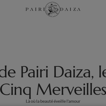
e Pairi Daiza, l
Cinq Merveille
Là où la beauté éveille l'amour