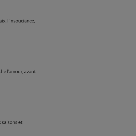
aix, l’insouciance,
che l’amour, avant
s saisons et