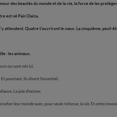
mour des beautés du monde et de la vie, la force de les protéger
re est né Pairi Daiza.
’y attendent. Quatre t’ouvriront le cœur. La cinquième, peut-être
le : les animaux.
eurs ou sont nés ici.
 Et pourtant, ils disent l’essentiel.
nfiance. La joie d’exister.
approcher leur monde avec, pour seule richesse, la vie. Et cette inno