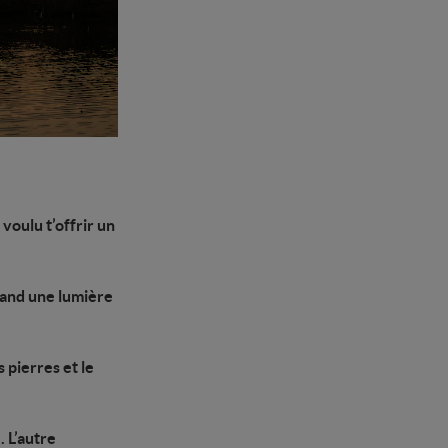
voulu t’offrir un
uand une lumière
 pierres et le
 L’autre