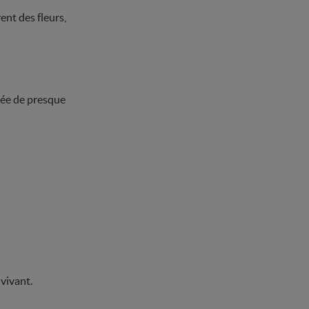
ent des fleurs,
 née de presque
 vivant.