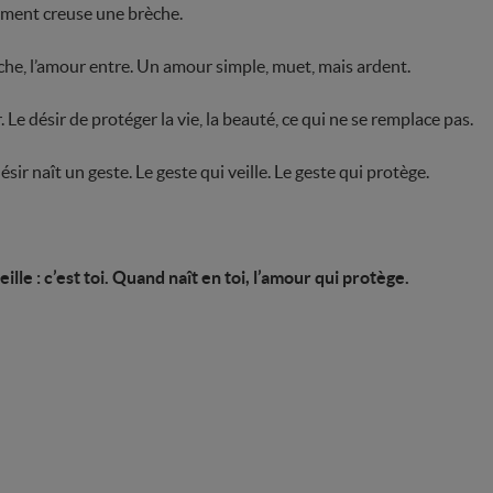
ement creuse une brèche.
che, l’amour entre. Un amour simple, muet, mais ardent.
. Le désir de protéger la vie, la beauté, ce qui ne se remplace pas.
désir naît un geste. Le geste qui veille. Le geste qui protège.
le : c’est toi. Quand naît en toi, l’amour qui protège.