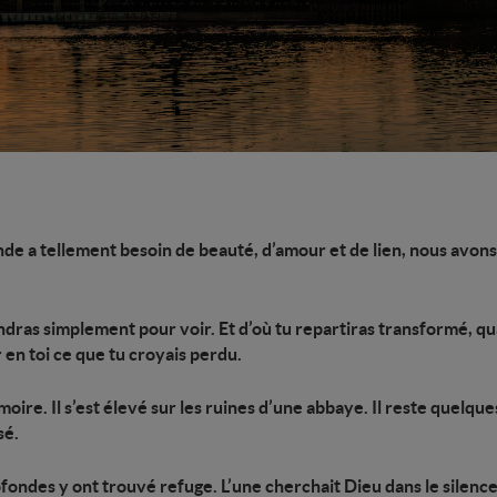
de a tellement besoin de beauté, d’amour et de lien, nous avons 
endras simplement pour voir. Et d’où tu repartiras transformé, q
 en toi ce que tu croyais perdu.
oire. Il s’est élevé sur les ruines d’une abbaye. Il reste quelques
sé.
ondes y ont trouvé refuge. L’une cherchait Dieu dans le silence.