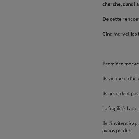
cherche, dans l’a
De cette rencont
Cinq merveilles t
Première merveil
Ils viennent d’aill
Ils ne parlent pas.
La fragilité. La co
Ils t’invitent à 
avons perdue.