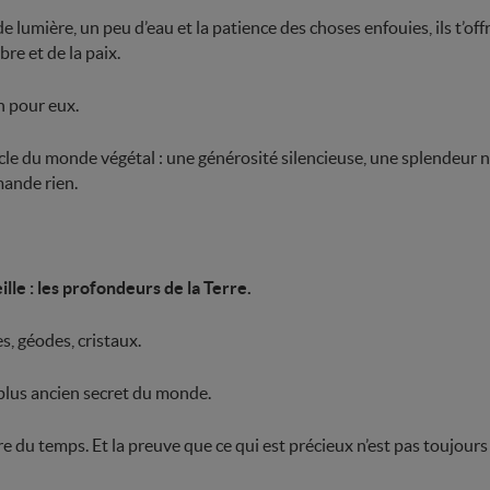
e lumière, un peu d’eau et la patience des choses enfouies, ils t’offr
bre et de la paix.
n pour eux.
racle du monde végétal : une générosité silencieuse, une splendeur
mande rien.
le : les profondeurs de la Terre.
s, géodes, cristaux.
 plus ancien secret du monde.
re du temps. Et la preuve que ce qui est précieux n’est pas toujours