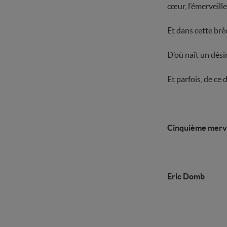
cœur, l’émerveill
Et dans cette brè
D’où naît un désir
Et parfois, de ce 
Cinquième merveil
Eric Domb