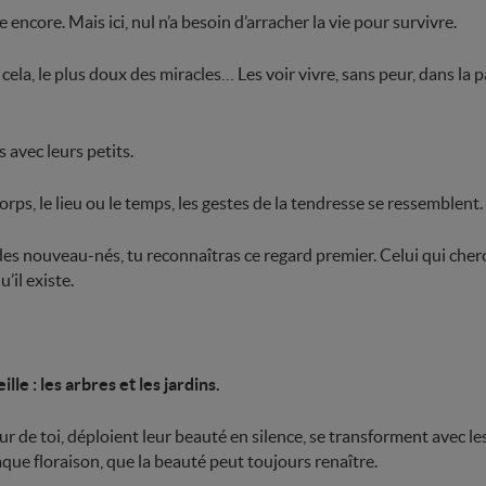
le encore. Mais ici, nul n’a besoin d’arracher la vie pour survivre.
 cela, le plus doux des miracles… Les voir vivre, sans peur, dans la p
 avec leurs petits.
orps, le lieu ou le temps, les gestes de la tendresse se ressemblent.
des nouveau-nés, tu reconnaîtras ce regard premier. Celui qui cher
’il existe.
e : les arbres et les jardins.
ur de toi, déploient leur beauté en silence, se transforment avec le
ue floraison, que la beauté peut toujours renaître.