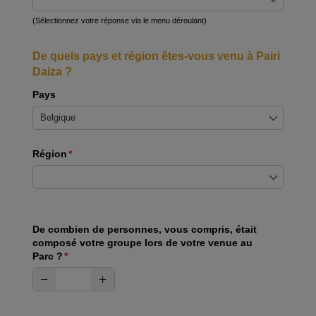
(Sélectionnez votre réponse via le menu déroulant)
De quels pays et région êtes-vous venu à Pairi
Daiza ?
Pays
Région
(requis)
*
De combien de personnes, vous compris, était
composé votre groupe lors de votre venue au
Parc ?
(requis)
*