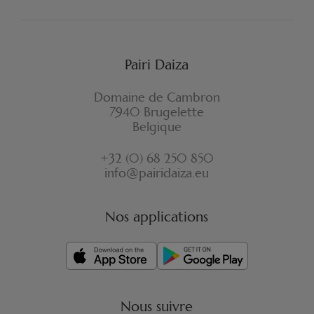
FORMULAIRE DE RÉTRACTATION
Pairi Daiza
Domaine de Cambron
7940 Brugelette
Belgique
+32 (0) 68 250 850
info@pairidaiza.eu
Nos applications
Nous suivre