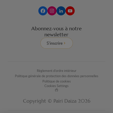
Abonnez-vous à notre
newsletter
S'inscrire
Règlement d'ordre intérieur
Politique générale de protection des données personnelles
Politique de cookies
Cookies Settings
Made
by
Copyright © Pairi Daiza 2026
EPIC